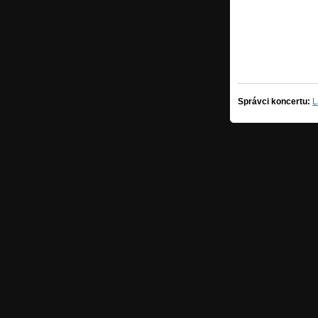
Správci koncertu:
L