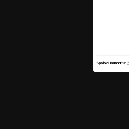
Správci koncertu:
P