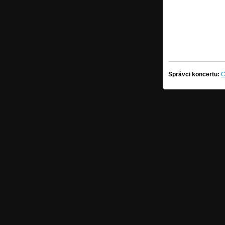
Správci koncertu:
C