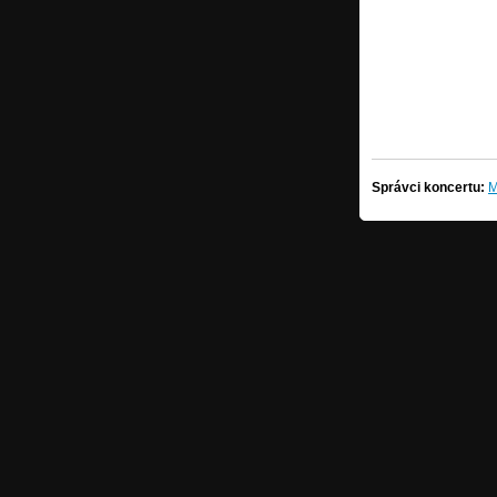
Správci koncertu:
M