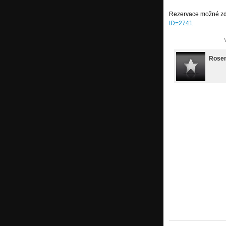
Rezervace možné z
ID=2741
Rose