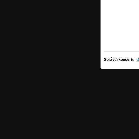
Správci koncertu:
S