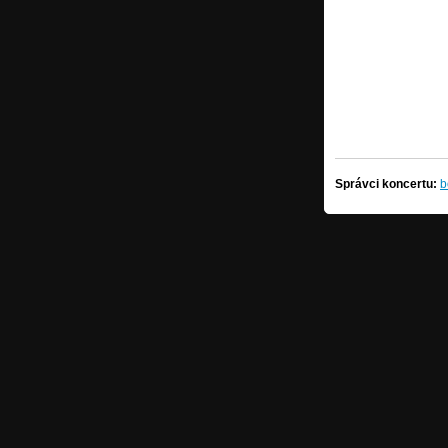
Správci koncertu:
b