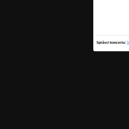
Správci koncertu:
S