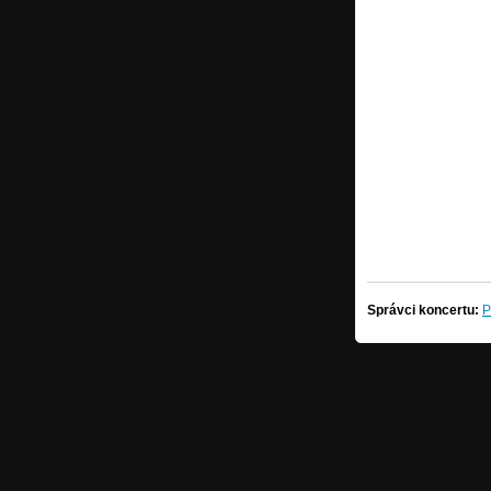
Správci koncertu:
P