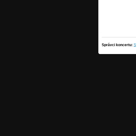
Správci koncertu:
S