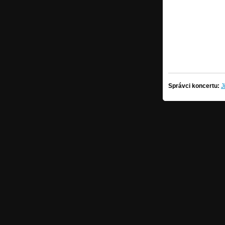
Správci koncertu:
J