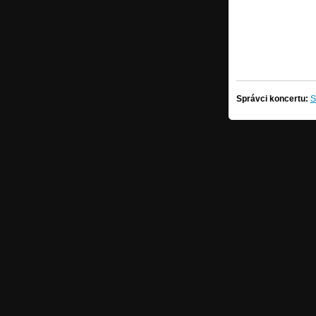
Správci koncertu:
S