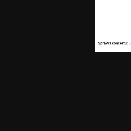
Správci koncertu:
J