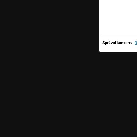
Správci koncertu:
R