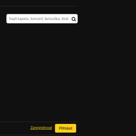
Zaregistrovat
Přihlásit