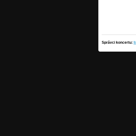
Správci koncertu:
M