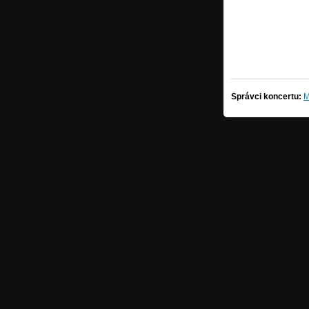
Správci koncertu:
M