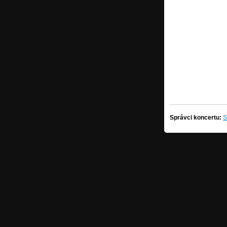
Správci koncertu:
S