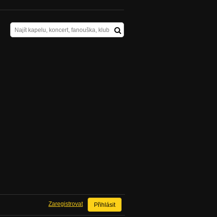
Zaregistrovat
Přihlásit