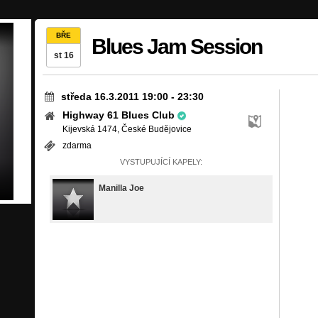
BŘE
Blues Jam Session
st 16
středa 16.3.2011 19:00
-
23:30
Highway 61 Blues Club
Kijevská 1474, České Budějovice
zdarma
VYSTUPUJÍCÍ KAPELY:
Manilla Joe