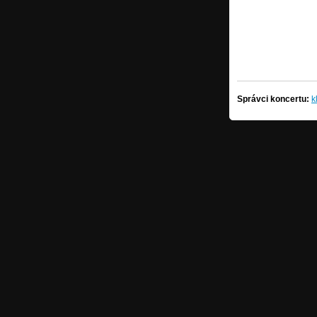
Správci koncertu:
k