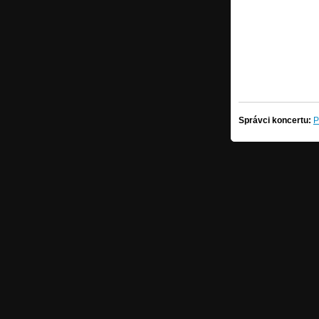
Správci koncertu:
P