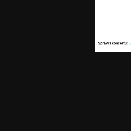
Správci koncertu:
J