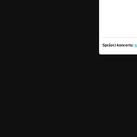
Správci koncertu:
k