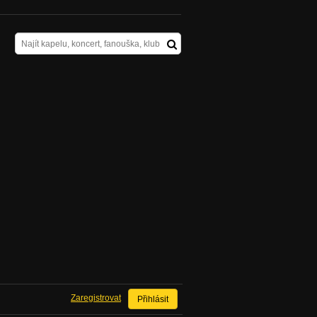
Zaregistrovat
Přihlásit