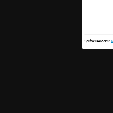
Správci koncertu:
K