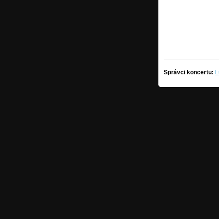
Správci koncertu:
L