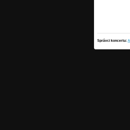
Správci koncertu:
A