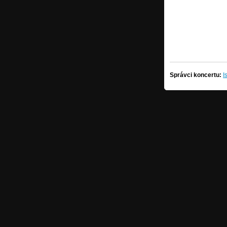
Správci koncertu:
I