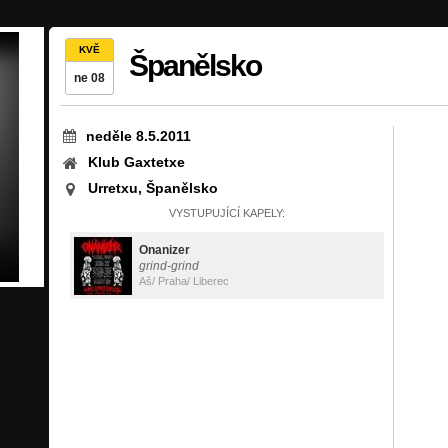
KVĚ
Španělsko
ne 08
neděle 8.5.2011
Klub Gaxtetxe
Urretxu, Španělsko
VYSTUPUJÍCÍ KAPELY:
Onanizer
grind-grind
Aš/ Praha/ Liberec