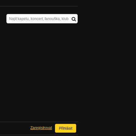
Zaregistrovat
Přihlásit