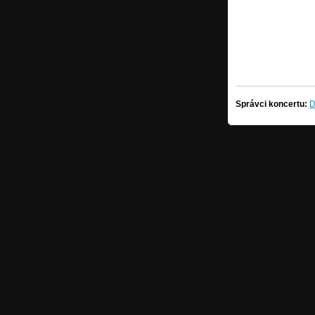
Správci koncertu:
D