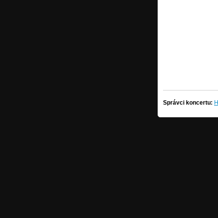
Správci koncertu:
H