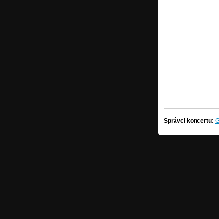
Správci koncertu:
G