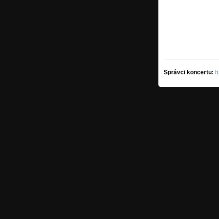
Správci koncertu:
h