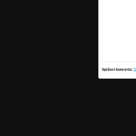
Správci koncertu:
D