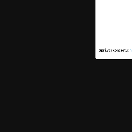
Správci koncertu:
h