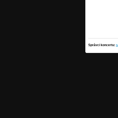
Správci koncertu:
s