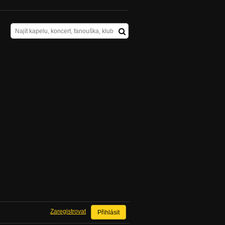
Zaregistrovat
Přihlásit