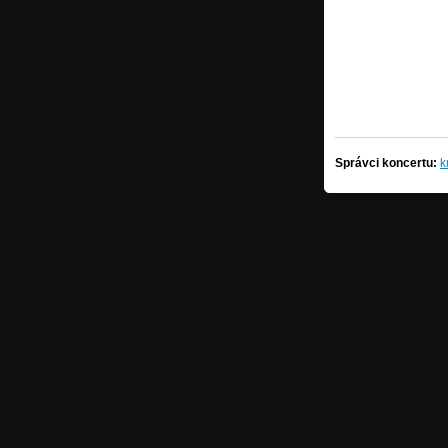
Správci koncertu:
k