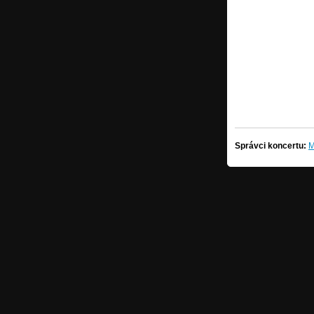
Správci koncertu:
M