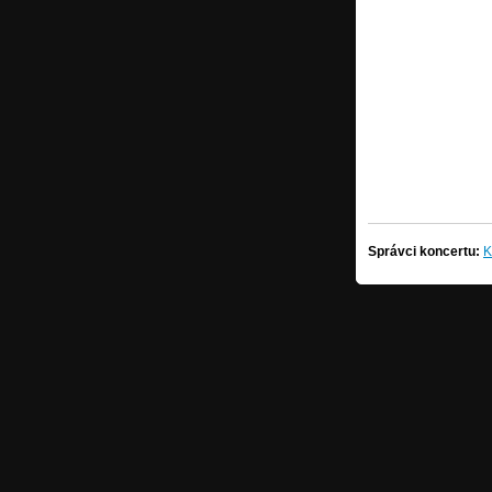
Správci koncertu:
K