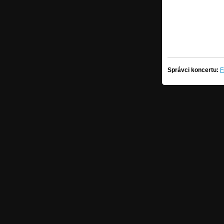
Správci koncertu:
F