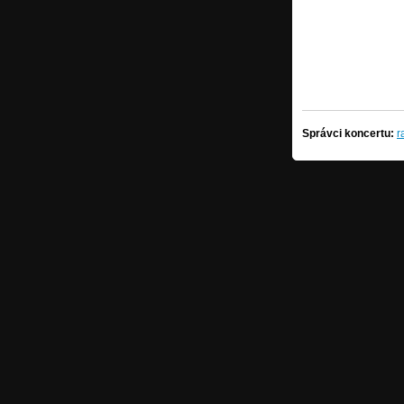
Správci koncertu:
r