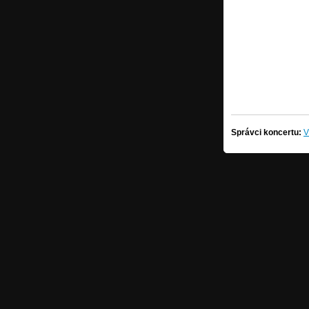
Správci koncertu:
V