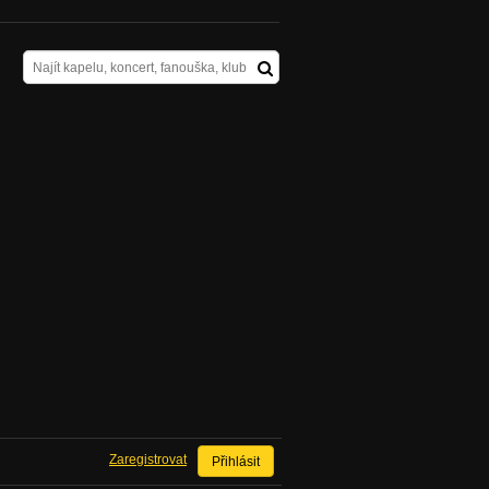
Zaregistrovat
Přihlásit