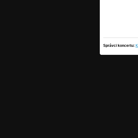
Správci koncertu:
K