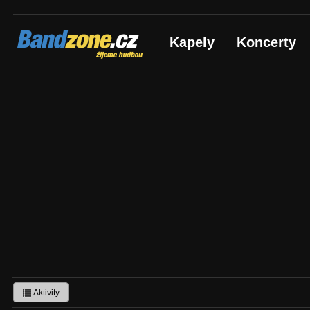
Bandzone.cz
Kapely
Koncerty
žijeme hudbou
Aktivity