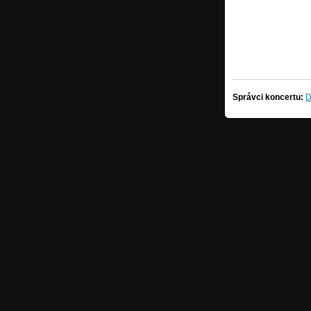
Správci koncertu:
D