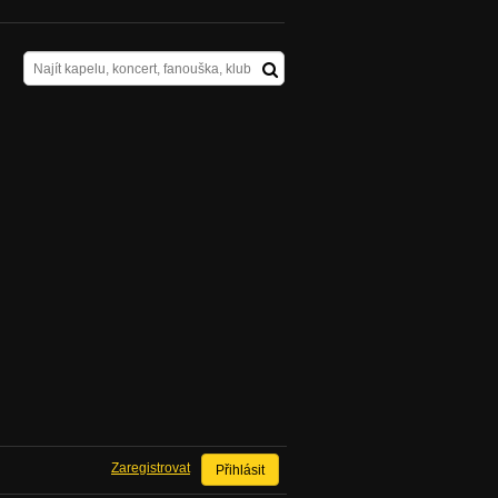
Zaregistrovat
Přihlásit