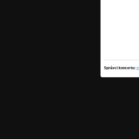
Správci koncertu:
m