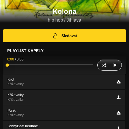
Kolona
hip hop / Jihlava
Sledovat
PLAYLIST KAPELY
0:00
/
0:00
Idiot
Křižovatky
Křižovatky
Křižovatky
Punk
Křižovatky
JohnyBeat beatbox I.