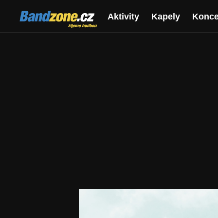
Bandzone.cz
Aktivity
Kapely
Konce
žijeme hudbou