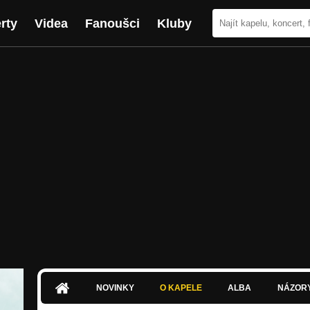
rty
Videa
Fanoušci
Kluby
NOVINKY
O KAPELE
ALBA
NÁZOR